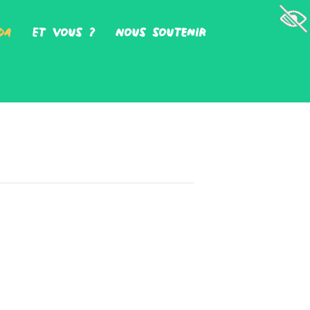
da
Et vous ?
Nous soutenir