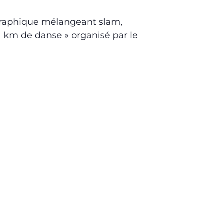
régraphique mélangeant slam,
 1 km de danse » organisé par le