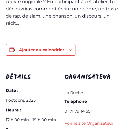
œuvre originale ? En participant à cet atelier, tu
découvriras comment écrire un poème, un texte
de rap, de slam, une chanson, un discours, un
récit…
Ajouter au calendrier
DÉTAILS
ORGANISATEUR
Date :
La Ruche
1 octobre, 2025
Téléphone
Heure :
01 71 79 14 55
17 h 00 min - 19 h 00 min
Voir le site Organisateur