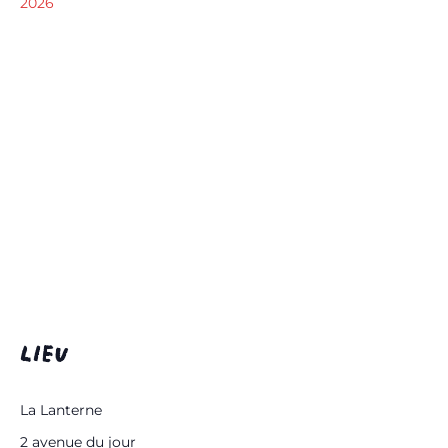
2026
LIEU
La Lanterne
2 avenue du jour