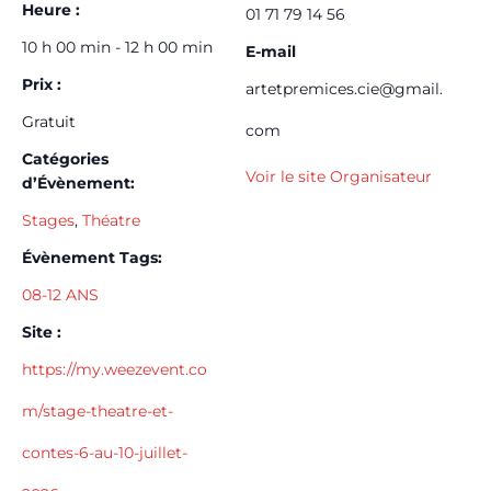
Heure :
01 71 79 14 56
10 h 00 min - 12 h 00 min
E-mail
Prix :
artetpremices.cie@gmail.
Gratuit
com
Catégories
Voir le site Organisateur
d’Évènement:
Stages
,
Théatre
Évènement Tags:
08-12 ANS
Site :
https://my.weezevent.co
m/stage-theatre-et-
contes-6-au-10-juillet-