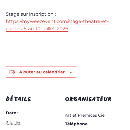
Stage sur inscription :
https://my.weezevent.com/stage-theatre-et-
contes-6-au-10-juillet-2026
Ajouter au calendrier
DÉTAILS
ORGANISATEUR
Date :
Art et Prémices Cie
6 juillet
Téléphone